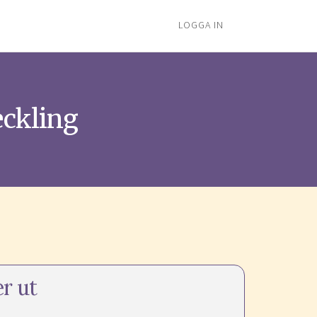
LOGGA IN
eckling
er ut