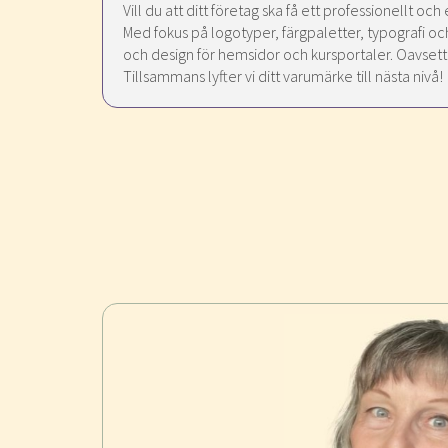
Vill du att ditt företag ska få ett professionellt oc
Med fokus på logotyper, färgpaletter, typografi o
och design för hemsidor och kursportaler. Oavsett om
Tillsammans lyfter vi ditt varumärke till nästa nivå!