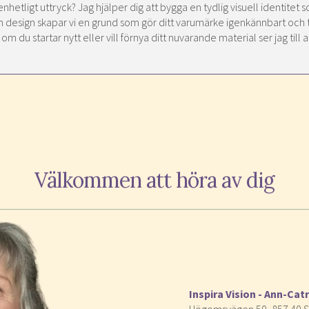
h enhetligt uttryck? Jag hjälper dig att bygga en tydlig visuell identite
ch design skapar vi en grund som gör ditt varumärke igenkännbart och 
 du startar nytt eller vill förnya ditt nuvarande material ser jag till 
Välkommen att höra av dig
Inspira Vision - Ann-Cat