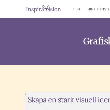
HEM
MINA TJÄNST
Grafis
Skapa en stark visuell ide