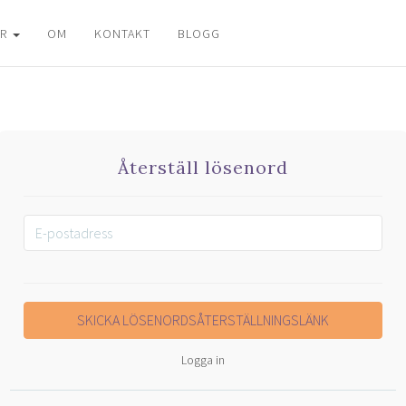
ER
OM
KONTAKT
BLOGG
Återställ lösenord
Logga in